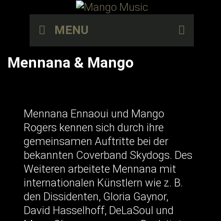
Skip
to
SEA
MENU
content
Mennana & Mango
Mennana Ennaoui und Mango
Rogers kennen sich durch ihre
gemeinsamen Auftritte bei der
bekannten Coverband Skydogs. Des
Weiteren arbeitete Mennana mit
internationalen Künstlern wie z. B.
den Dissidenten, Gloria Gaynor,
David Hasselhoff, DeLaSoul und