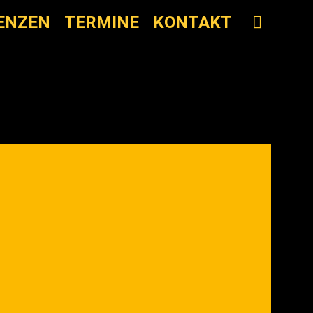
SEA
ENZEN
TERMINE
KONTAKT