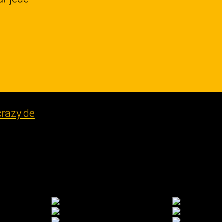
razy.de